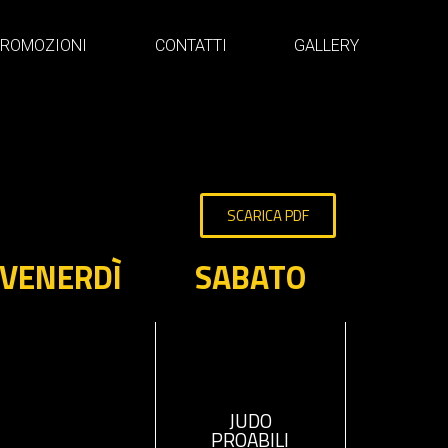
ROMOZIONI
CONTATTI
GALLERY
SCARICA PDF
VENERDÌ
SABATO
JUDO
PROABILI