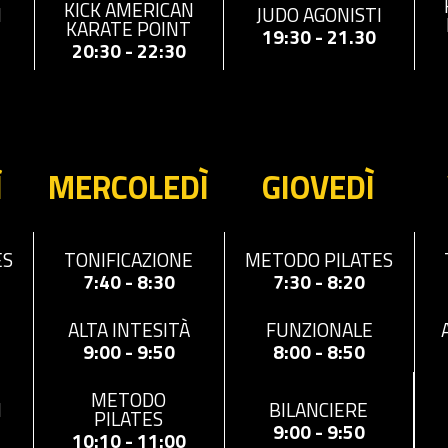
KICK AMERICAN
I
JUDO AGONISTI
KARATE POINT
19:30 - 21.30
20:30 - 22:30
Ì
MERCOLEDÌ
GIOVEDÌ
ES
METODO PILATES
TONIFICAZIONE
7:30 - 8:20
7:40 - 8:30
FUNZIONALE
ALTA INTESITÀ
8:00 - 8:50
9:00 - 9:50
METODO
I
BILANCIERE
PILATES
9:00 - 9:50
10:10 - 11:00