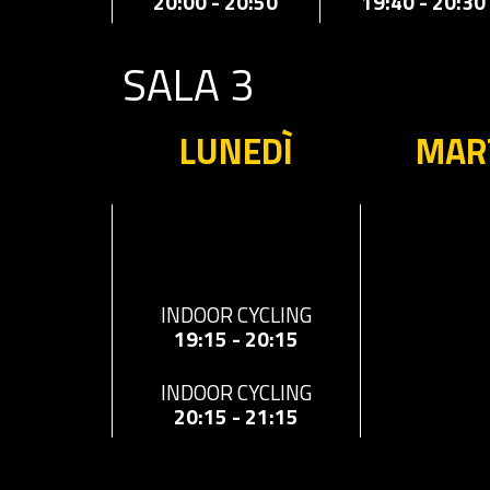
19:40 - 20:30
20:00 - 20:50
SALA 3
LUNEDÌ
MAR
INDOOR CYCLING
19:15 - 20:15
INDOOR CYCLING
20:15 - 21:15