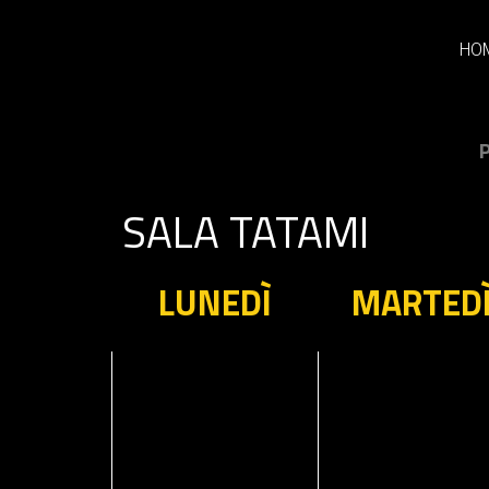
HO
P
SALA TATAMI
LUNEDÌ
MARTED