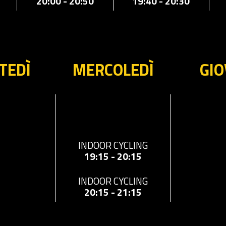
19:40 - 20:30
20:00 - 20:50
TEDÌ
MERCOLEDÌ
GIO
INDOOR CYCLING
19:15 - 20:15
INDOOR CYCLING
20:15 - 21:15