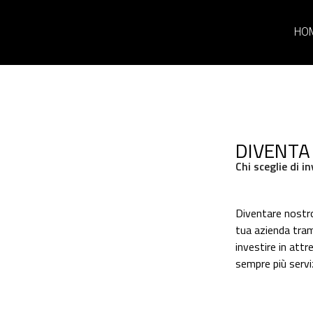
HO
DIVENTA
Chi sceglie di i
Diventare nostro
tua azienda trami
investire in attr
sempre più serviz